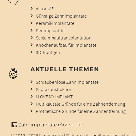
All-on-4®
Günstige Zahnimplantate
Keramikimplantate
Periimplantitis
Schleimhauttransplantation
Knochenaufbau für Implantate
3D-Röntgen
AKTUELLE THEMEN
Schraubenlose Zahnimplantate
Suprakonstruktion
I LOVE MY IMPLANT
Multikausale Gründe für eine Zahnentfernung
Prothetische Gründe für eine Zahnentfernung
© 2012 - 2026 |
Impressum
|
Datenschutz
|
Haftungsausschluss