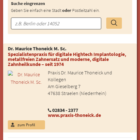
Suche eingrenzen
Geben Sie einfach eine Stadt
oder
Postleitzahl ein.
Dr. Maurice Thoneick M. Sc.
Spezialistenpraxis für digitale Hightech Implantologie,
metallfreien Zahnersatz und moderne, digitale
Zahnheilkunde – seit 1974
Praxis Dr. Maurice Thoneick und
Kollegen
Am Gieselberg 7
47638 Straelen (Niederrhein)
02834 - 2377
www.praxis-thoneick.de
zum Profil