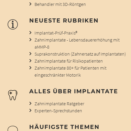
Behandler mit 3D-Röntgen
NEUESTE RUBRIKEN
Implantat-Prüf-Praxis®
Zahnimplantate - Lebensdauererhöhung mit
aMMP-8
Suprakonstruktion (Zahnersatz auf Implantaten)
Zahnimplantate für Risikopatienten
Zahnimplantate 80+ für Patienten mit
eingeschränkter Motorik
ALLES ÜBER IMPLANTATE
Zahnimplantate Ratgeber
Experten-Sprechstunden
HÄUFIGSTE THEMEN