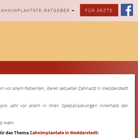
ZAHNIMPLANTATE-RATGEBER
FÜR ÄRZTE
en vor allem Patienten, deren aktueller Zahnarzt in Wedderstedt
ro Jahr vor allem in ihren Spezialisierungen innerhalb der
nd mehr.
 für das Thema
Zahnimplantate in Wedderstedt
: