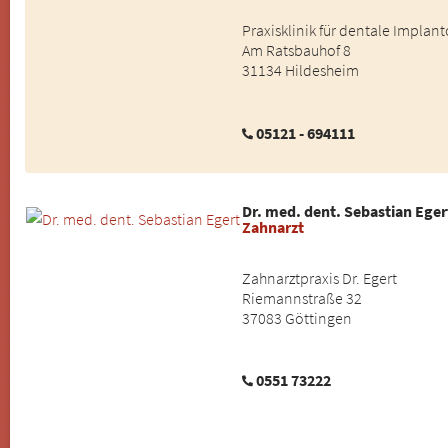
Praxisklinik für dentale Implant
Am Ratsbauhof 8
31134 Hildesheim
05121 - 694111
Dr. med. dent. Sebastian Eger
Zahnarzt
Zahnarztpraxis Dr. Egert
Riemannstraße 32
37083 Göttingen
0551 73222