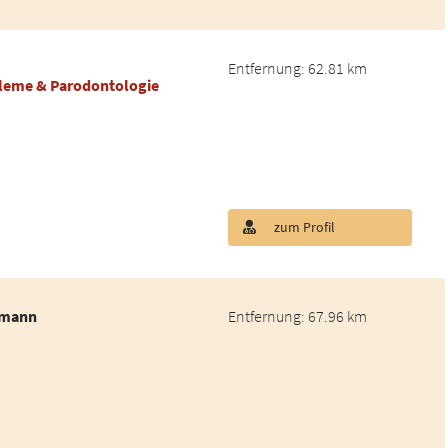
Entfernung: 62.81 km
bleme & Parodontologie
zum Profil
emann
Entfernung: 67.96 km