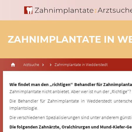
ZAHNIMPLANTATE IN W
Arztsuche
Zahnimplantate in Wedderstedt
Wie findet man den „richtigen“ Behandler für Zahnimplanta
Zahnimplantate nicht anbietet. Aber wer ist nun der „Richtige“?
Die Behandler für Zahnimplantate in Wedderstedt untersche
Implantologie.
Die verschiedenen Spezialisierungen sind unter anderem günst
Die folgenden Zahnärzte, Oralchirurgen und Mund-Kiefer-G