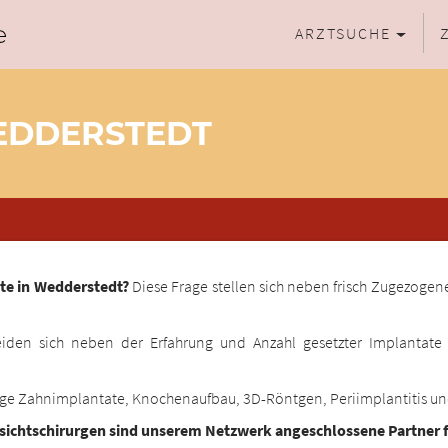
ARZTSUCHE
EDDERSTEDT
te in Wedderstedt?
Diese Frage stellen sich neben frisch Zugezogen
iden sich neben der Erfahrung und Anzahl gesetzter Implantate p
ige Zahnimplantate, Knochenaufbau, 3D-Röntgen, Periimplantitis u
esichtschirurgen sind unserem Netzwerk angeschlossene Partner