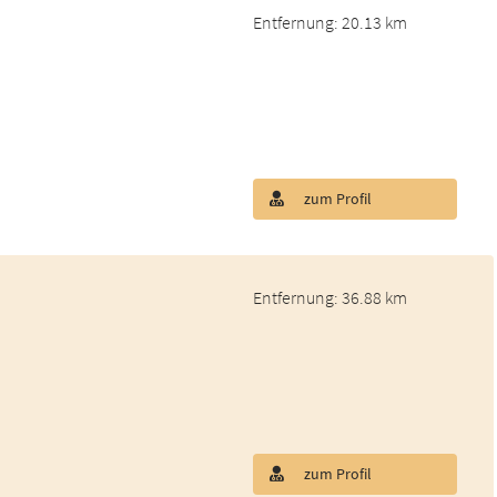
Entfernung: 20.13 km
zum Profil
Entfernung: 36.88 km
zum Profil