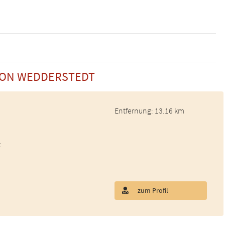
 VON WEDDERSTEDT
Entfernung: 13.16 km
t
zum Profil