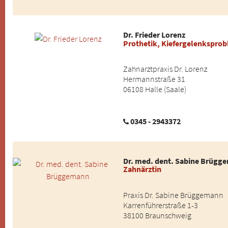
Dr. Frieder Lorenz
Prothetik, Kiefergelenkspro
Zahnarztpraxis Dr. Lorenz
Hermannstraße 31
06108 Halle (Saale)
0345 - 2943372
Dr. med. dent. Sabine Brügg
Zahnärztin
Praxis Dr. Sabine Brüggemann
Karrenführerstraße 1-3
38100 Braunschweig