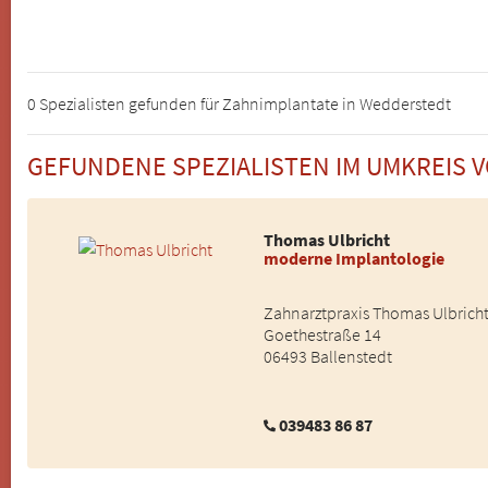
0 Spezialisten gefunden für Zahnimplantate in Wedderstedt
GEFUNDENE SPEZIALISTEN IM UMKREIS
Thomas Ulbricht
moderne Implantologie
Zahnarztpraxis Thomas Ulbrich
Goethestraße 14
06493 Ballenstedt
039483 86 87