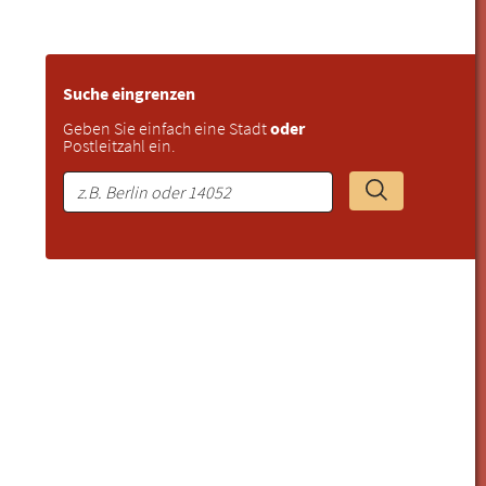
Suche eingrenzen
Geben Sie einfach eine Stadt
oder
Postleitzahl ein.