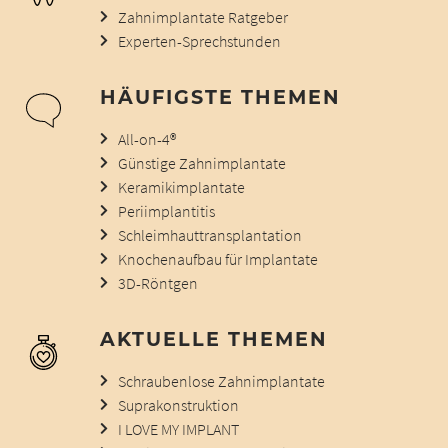
Zahnimplantate Ratgeber
Experten-Sprechstunden
HÄUFIGSTE THEMEN
All-on-4®
Günstige Zahnimplantate
Keramikimplantate
Periimplantitis
Schleimhauttransplantation
Knochenaufbau für Implantate
3D-Röntgen
AKTUELLE THEMEN
Schraubenlose Zahnimplantate
Suprakonstruktion
I LOVE MY IMPLANT