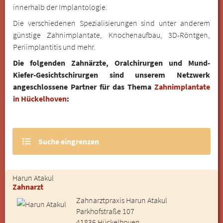
innerhalb der Implantologie.
Die verschiedenen Spezialisierungen sind unter anderem
günstige Zahnimplantate, Knochenaufbau, 3D-Röntgen,
Periimplantitis und mehr.
Die folgenden Zahnärzte, Oralchirurgen und Mund-
Kiefer-Gesichtschirurgen sind unserem Netzwerk
angeschlossene Partner für das Thema
Zahnimplantate
in Hückelhoven
:
Suche eingrenzen
Harun Atakul
Zahnarzt
Zahnarztpraxis Harun Atakul
Parkhofstraße 107
41836 Hückelhoven