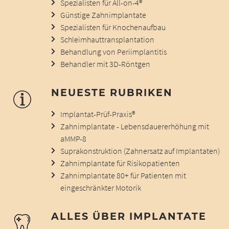
Spezialisten für All-on-4®
Günstige Zahnimplantate
Spezialisten für Knochenaufbau
Schleimhauttransplantation
Behandlung von Periimplantitis
Behandler mit 3D-Röntgen
NEUESTE RUBRIKEN
Implantat-Prüf-Praxis®
Zahnimplantate - Lebensdauererhöhung mit
aMMP-8
Suprakonstruktion (Zahnersatz auf Implantaten)
Zahnimplantate für Risikopatienten
Zahnimplantate 80+ für Patienten mit
eingeschränkter Motorik
ALLES ÜBER IMPLANTATE