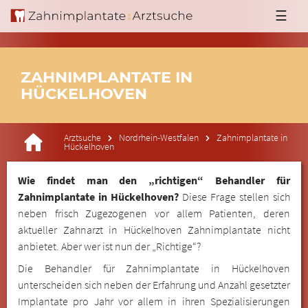
☰
ZAHNIMPLANTATE IN
HÜCKELHOVEN
Arztsuche
Nordrhein-Westfalen
Zahnimplantate in
Hückelhoven
Wie findet man den „richtigen“ Behandler für
Zahnimplantate in Hückelhoven?
Diese Frage stellen sich
neben frisch Zugezogenen vor allem Patienten, deren
aktueller Zahnarzt in Hückelhoven Zahnimplantate nicht
anbietet. Aber wer ist nun der „Richtige“?
Die Behandler für Zahnimplantate in Hückelhoven
unterscheiden sich neben der Erfahrung und Anzahl gesetzter
Implantate pro Jahr vor allem in ihren Spezialisierungen