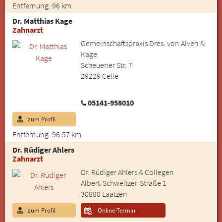
Entfernung: 96 km
Dr. Matthias Kage
Zahnarzt
Gemeinschaftspraxis Dres. von Alven &
Kage
Scheuener Str. 7
29229 Celle
05141-958010
zum Profil
Entfernung: 96.57 km
Dr. Rüdiger Ahlers
Zahnarzt
Dr. Rüdiger Ahlers & Collegen
Albert-Schweitzer-Straße 1
30880 Laatzen
zum Profil
Online-Termin