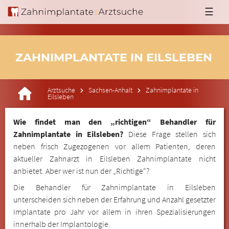
☰
ZAHNIMPLANTATE IN EILSLEBEN
Arztsuche
Sachsen-Anhalt
Zahnimplantate in
Eilsleben
Wie findet man den „richtigen“ Behandler für
Zahnimplantate in Eilsleben?
Diese Frage stellen sich
neben frisch Zugezogenen vor allem Patienten, deren
aktueller Zahnarzt in Eilsleben Zahnimplantate nicht
anbietet. Aber wer ist nun der „Richtige“?
Die Behandler für Zahnimplantate in Eilsleben
unterscheiden sich neben der Erfahrung und Anzahl gesetzter
Implantate pro Jahr vor allem in ihren Spezialisierungen
innerhalb der Implantologie.