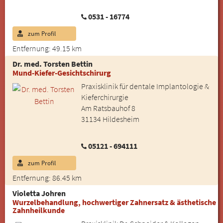
0531 - 16774
zum Profil
Entfernung: 49.15 km
Dr. med. Torsten Bettin
Mund-Kiefer-Gesichtschirurg
Praxisklinik für dentale Implantologie &
Kieferchirurgie
Am Ratsbauhof 8
31134 Hildesheim
05121 - 694111
zum Profil
Entfernung: 86.45 km
Violetta Johren
Wurzelbehandlung, hochwertiger Zahnersatz & ästhetische
Zahnheilkunde