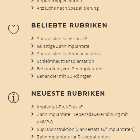
Implantologen finden
Arztsuche nach Spezialisierung
BELIEBTE RUBRIKEN
Spezialisten für All-on-4®
Günstige Zahnimplantate
Spezialisten für Knochenaufbau
Schleimhauttransplantation
Behandlung von Periimplantitis
Behandler mit 3D-Röntgen
NEUESTE RUBRIKEN
Implantat-Prüf-Praxis®
Zahnimplantate - Lebensdauererhöhung mit
aMMP-8
Suprakonstruktion (Zahnersatz auf Implantaten)
Zahnimplantate für Risikopatienten