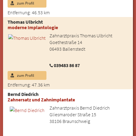
zum Profil
Entfernung: 46.53 km
Thomas Ulbricht
moderne Implantologie
Zahnarztpraxis Thomas Ulbricht
Goethestraße 14
06493 Ballenstedt
039483 86 87
zum Profil
Entfernung: 47.36 km
Bernd Diedrich
Zahnersatz und Zahnimplantate
Zahnarztpraxis Bernd Diedrich
Gliesmaroder Straße 15
38106 Braunschweig