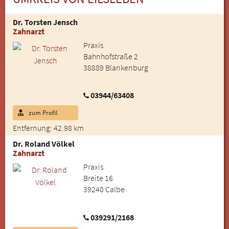
Dr. Torsten Jensch
Zahnarzt
Praxis
Bahnhofstraße 2
38889 Blankenburg
03944/63408
zum Profil
Entfernung: 42.98 km
Dr. Roland Völkel
Zahnarzt
Praxis
Breite 16
39240 Calbe
039291/2168