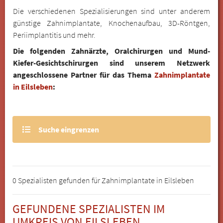
Die verschiedenen Spezialisierungen sind unter anderem
günstige Zahnimplantate, Knochenaufbau, 3D-Röntgen,
Periimplantitis und mehr.
Die folgenden Zahnärzte, Oralchirurgen und Mund-
Kiefer-Gesichtschirurgen sind unserem Netzwerk
angeschlossene Partner für das Thema
Zahnimplantate
in Eilsleben
:
Suche eingrenzen
0 Spezialisten gefunden für Zahnimplantate in Eilsleben
GEFUNDENE SPEZIALISTEN IM
UMKREIS VON EILSLEBEN