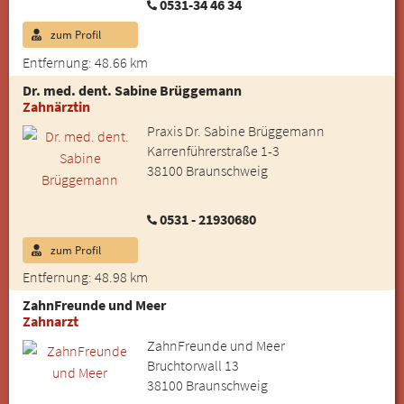
0531-34 46 34
zum Profil
Entfernung: 48.66 km
Dr. med. dent. Sabine Brüggemann
Zahnärztin
Praxis Dr. Sabine Brüggemann
Karrenführerstraße 1-3
38100 Braunschweig
0531 - 21930680
zum Profil
Entfernung: 48.98 km
ZahnFreunde und Meer
Zahnarzt
ZahnFreunde und Meer
Bruchtorwall 13
38100 Braunschweig