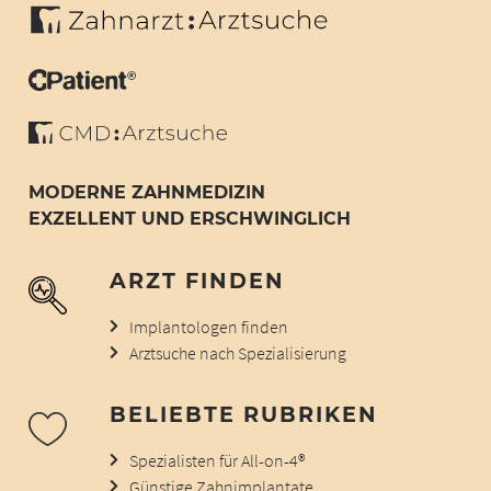
MODERNE ZAHNMEDIZIN
EXZELLENT UND ERSCHWINGLICH
ARZT FINDEN
Implantologen finden
Arztsuche nach Spezialisierung
BELIEBTE RUBRIKEN
Spezialisten für All-on-4®
Günstige Zahnimplantate