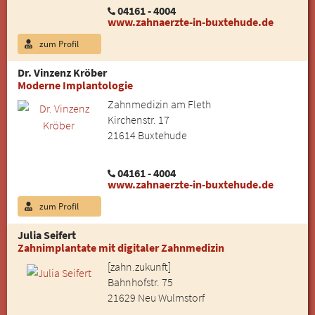
04161 - 4004
www.zahnaerzte-in-buxtehude.de
zum Profil
Dr. Vinzenz Kröber
Moderne Implantologie
Zahnmedizin am Fleth
Kirchenstr. 17
21614 Buxtehude
04161 - 4004
www.zahnaerzte-in-buxtehude.de
zum Profil
Julia Seifert
Zahnimplantate mit digitaler Zahnmedizin
[zahn.zukunft]
Bahnhofstr. 75
21629 Neu Wulmstorf