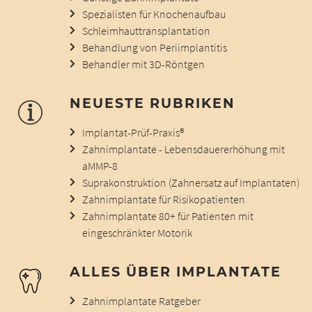
Spezialisten für Knochenaufbau
Schleimhauttransplantation
Behandlung von Periimplantitis
Behandler mit 3D-Röntgen
NEUESTE RUBRIKEN
Implantat-Prüf-Praxis®
Zahnimplantate - Lebensdauererhöhung mit
aMMP-8
Suprakonstruktion (Zahnersatz auf Implantaten)
Zahnimplantate für Risikopatienten
Zahnimplantate 80+ für Patienten mit
eingeschränkter Motorik
ALLES ÜBER IMPLANTATE
Zahnimplantate Ratgeber