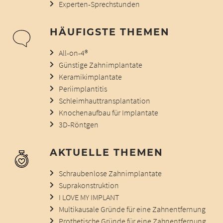
Experten-Sprechstunden
HÄUFIGSTE THEMEN
All-on-4®
Günstige Zahnimplantate
Keramikimplantate
Periimplantitis
Schleimhauttransplantation
Knochenaufbau für Implantate
3D-Röntgen
AKTUELLE THEMEN
Schraubenlose Zahnimplantate
Suprakonstruktion
I LOVE MY IMPLANT
Multikausale Gründe für eine Zahnentfernung
Prothetische Gründe für eine Zahnentfernung