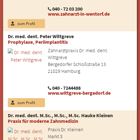
040 - 72 03 200
www.zahnarzt-in-wentorf.de
zum Profil
Dr. med. dent. Peter Wittgreve
Prophylaxe, Periimplantitis
Zahnarztpraxis Dr. med. dent.
Wittgreve
Bergedorfer Schloßstraße 13
21029 Hamburg
040 - 7244488
www.wittgreve-bergedorf.de
zum Profil
Dr. med. dent. M.Sc., M.Sc., M.Sc. Hauke Kleinen
Praxis für moderne Zahnmedizin
Praxis Dr. Kleinen
Markt 3