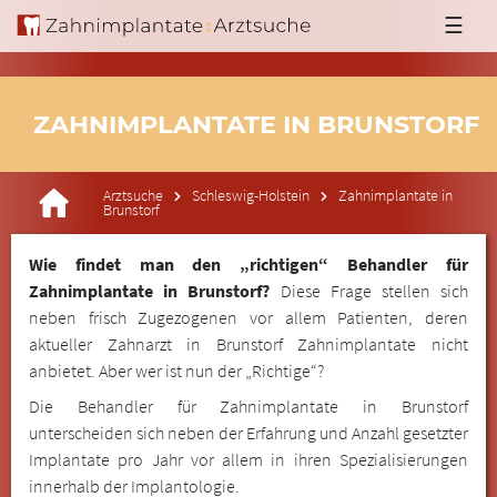
☰
ZAHNIMPLANTATE IN BRUNSTORF
Arztsuche
Schleswig-Holstein
Zahnimplantate in
Brunstorf
Wie findet man den „richtigen“ Behandler für
Zahnimplantate in Brunstorf?
Diese Frage stellen sich
neben frisch Zugezogenen vor allem Patienten, deren
aktueller Zahnarzt in Brunstorf Zahnimplantate nicht
anbietet. Aber wer ist nun der „Richtige“?
Die Behandler für Zahnimplantate in Brunstorf
unterscheiden sich neben der Erfahrung und Anzahl gesetzter
Implantate pro Jahr vor allem in ihren Spezialisierungen
innerhalb der Implantologie.