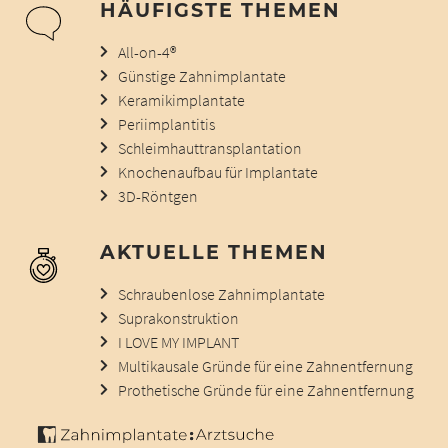
HÄUFIGSTE THEMEN
All-on-4®
Günstige Zahnimplantate
Keramikimplantate
Periimplantitis
Schleimhauttransplantation
Knochenaufbau für Implantate
3D-Röntgen
AKTUELLE THEMEN
Schraubenlose Zahnimplantate
Suprakonstruktion
I LOVE MY IMPLANT
Multikausale Gründe für eine Zahnentfernung
Prothetische Gründe für eine Zahnentfernung