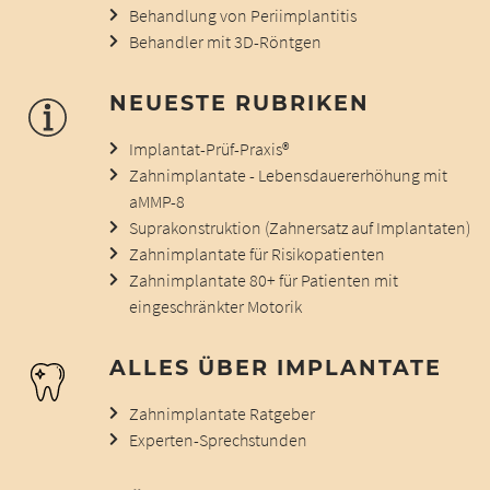
Behandlung von Periimplantitis
Behandler mit 3D-Röntgen
NEUESTE RUBRIKEN
Implantat-Prüf-Praxis®
Zahnimplantate - Lebensdauererhöhung mit
aMMP-8
Suprakonstruktion (Zahnersatz auf Implantaten)
Zahnimplantate für Risikopatienten
Zahnimplantate 80+ für Patienten mit
eingeschränkter Motorik
ALLES ÜBER IMPLANTATE
Zahnimplantate Ratgeber
Experten-Sprechstunden