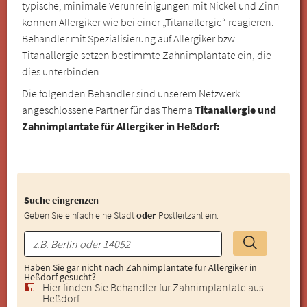
typische, minimale Verunreinigungen mit Nickel und Zinn
können Allergiker wie bei einer „Titanallergie“ reagieren.
Behandler mit Spezialisierung auf Allergiker bzw.
Titanallergie setzen bestimmte Zahnimplantate ein, die
dies unterbinden.
Die folgenden Behandler sind unserem Netzwerk
angeschlossene Partner für das Thema
Titanallergie und
Zahnimplantate für Allergiker in Heßdorf:
Suche eingrenzen
Geben Sie einfach eine Stadt
oder
Postleitzahl ein.
Haben Sie gar nicht nach Zahnimplantate für Allergiker in
Heßdorf gesucht?
Hier finden Sie Behandler für Zahnimplantate aus
Heßdorf