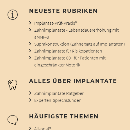
NEUESTE RUBRIKEN
Implantat-Prüf-Praxis®
Zahnimplantate - Lebensdauererhöhung mit
aMMP-8
Suprakonstruktion (Zahnersatz auf Implantaten)
Zahnimplantate für Risikopatienten
Zahnimplantate 80+ für Patienten mit
eingeschränkter Motorik
ALLES ÜBER IMPLANTATE
Zahnimplantate Ratgeber
Experten-Sprechstunden
HÄUFIGSTE THEMEN
All-on-4®