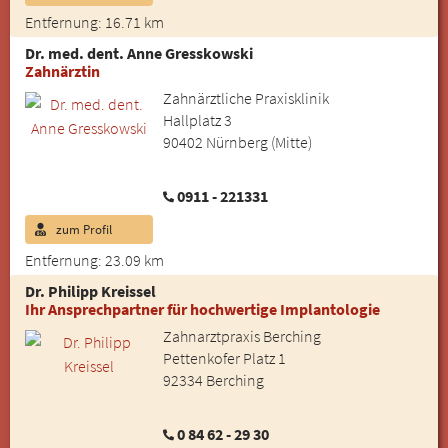
Entfernung: 16.71 km
Dr. med. dent. Anne Gresskowski
Zahnärztin
Zahnärztliche Praxisklinik
Hallplatz 3
90402 Nürnberg (Mitte)
0911 - 221331
zum Profil
Entfernung: 23.09 km
Dr. Philipp Kreissel
Ihr Ansprechpartner für hochwertige Implantologie
Zahnarztpraxis Berching
Pettenkofer Platz 1
92334 Berching
0 84 62 - 29 30