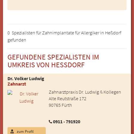
0 Spezialisten für Zahnimplantate für Allergiker in Heßdorf
gefunden
GEFUNDENE SPEZIALISTEN IM
UMKREIS VON HESSDORF
Dr. Volker Ludwig
Zahnarzt
Zahnarztpraxis Dr. Ludwig & Kollegen
Alte Reutstraße 172
90765 Fürth
0911 - 791920
zum Profil