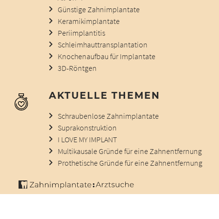
Günstige Zahnimplantate
Keramikimplantate
Periimplantitis
Schleimhauttransplantation
Knochenaufbau für Implantate
3D-Röntgen
AKTUELLE THEMEN
Schraubenlose Zahnimplantate
Suprakonstruktion
I LOVE MY IMPLANT
Multikausale Gründe für eine Zahnentfernung
Prothetische Gründe für eine Zahnentfernung
© 2012 - 2026 |
Impressum
|
Datenschutz
|
Haftungsausschluss