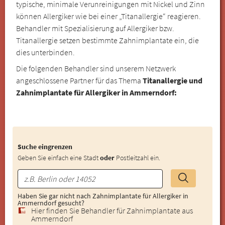
typische, minimale Verunreinigungen mit Nickel und Zinn
können Allergiker wie bei einer „Titanallergie“ reagieren.
Behandler mit Spezialisierung auf Allergiker bzw.
Titanallergie setzen bestimmte Zahnimplantate ein, die
dies unterbinden.
Die folgenden Behandler sind unserem Netzwerk
angeschlossene Partner für das Thema
Titanallergie und
Zahnimplantate für Allergiker in Ammerndorf:
Suche eingrenzen
Geben Sie einfach eine Stadt
oder
Postleitzahl ein.
Haben Sie gar nicht nach Zahnimplantate für Allergiker in
Ammerndorf gesucht?
Hier finden Sie Behandler für Zahnimplantate aus
Ammerndorf