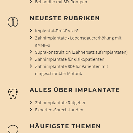
Behandler mit 3D-Röntgen
NEUESTE RUBRIKEN
Implantat-Prüf-Praxis®
Zahnimplantate - Lebensdauererhöhung mit
aMMP-8
Suprakonstruktion (Zahnersatz auf Implantaten)
Zahnimplantate für Risikopatienten
Zahnimplantate 80+ für Patienten mit
eingeschränkter Motorik
ALLES ÜBER IMPLANTATE
Zahnimplantate Ratgeber
Experten-Sprechstunden
HÄUFIGSTE THEMEN