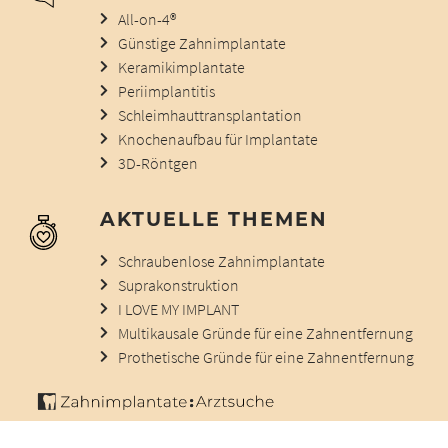
All-on-4®
Günstige Zahnimplantate
Keramikimplantate
Periimplantitis
Schleimhauttransplantation
Knochenaufbau für Implantate
3D-Röntgen
AKTUELLE THEMEN
Schraubenlose Zahnimplantate
Suprakonstruktion
I LOVE MY IMPLANT
Multikausale Gründe für eine Zahnentfernung
Prothetische Gründe für eine Zahnentfernung
© 2012 - 2026 |
Impressum
|
Datenschutz
|
Haftungsausschluss