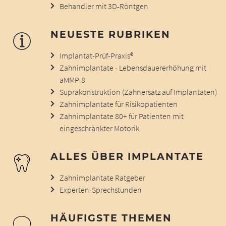
Behandler mit 3D-Röntgen
NEUESTE RUBRIKEN
Implantat-Prüf-Praxis®
Zahnimplantate - Lebensdauererhöhung mit
aMMP-8
Suprakonstruktion (Zahnersatz auf Implantaten)
Zahnimplantate für Risikopatienten
Zahnimplantate 80+ für Patienten mit
eingeschränkter Motorik
ALLES ÜBER IMPLANTATE
Zahnimplantate Ratgeber
Experten-Sprechstunden
HÄUFIGSTE THEMEN