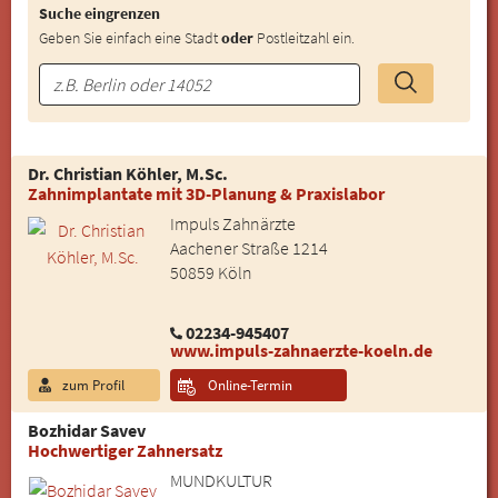
Suche eingrenzen
Geben Sie einfach eine Stadt
oder
Postleitzahl ein.
Dr. Christian Köhler, M.Sc.
Zahnimplantate mit 3D-Planung & Praxislabor
Impuls Zahnärzte
Aachener Straße 1214
50859 Köln
02234-945407
www.impuls-zahnaerzte-koeln.de
zum Profil
Online-Termin
Bozhidar Savev
Hochwertiger Zahnersatz
MUNDKULTUR