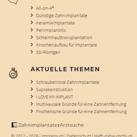
All-on-4®
Günstige Zahnimplantate
Keramikimplantate
Periimplantitis
Schleimhauttransplantation
Knochenaufbau für Implantate
3D-Röntgen
AKTUELLE THEMEN
Schraubenlose Zahnimplantate
Suprakonstruktion
I LOVE MY IMPLANT
Multikausale Gründe für eine Zahnentfernung
Prothetische Gründe für eine Zahnentfernung
© 2012 - 2026 |
Impressum
|
Datenschutz
|
Haftungsausschluss