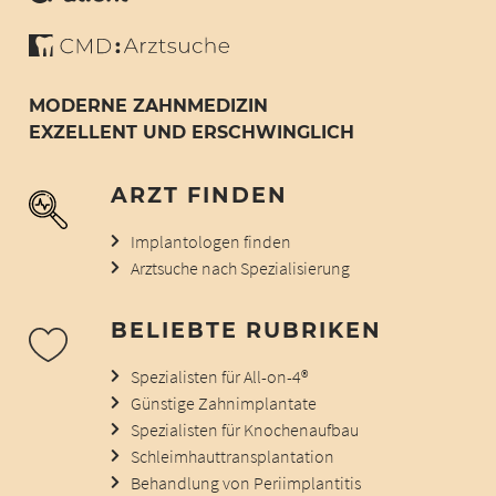
MODERNE ZAHNMEDIZIN
EXZELLENT UND ERSCHWINGLICH
ARZT FINDEN
Implantologen finden
Arztsuche nach Spezialisierung
BELIEBTE RUBRIKEN
Spezialisten für All-on-4®
Günstige Zahnimplantate
Spezialisten für Knochenaufbau
Schleimhauttransplantation
Behandlung von Periimplantitis