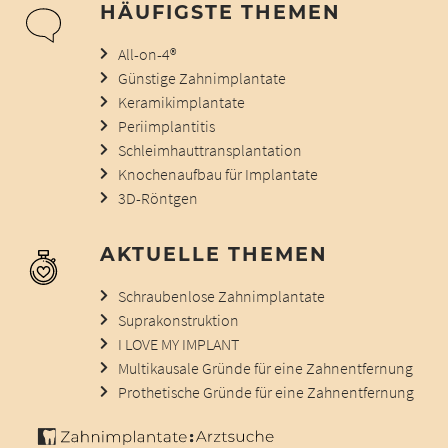
HÄUFIGSTE THEMEN
All-on-4®
Günstige Zahnimplantate
Keramikimplantate
Periimplantitis
Schleimhauttransplantation
Knochenaufbau für Implantate
3D-Röntgen
AKTUELLE THEMEN
Schraubenlose Zahnimplantate
Suprakonstruktion
I LOVE MY IMPLANT
Multikausale Gründe für eine Zahnentfernung
Prothetische Gründe für eine Zahnentfernung