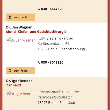
030 - 8647320
zum Profil
Dr. Jan Wagner
Mund- Kiefer- und Gesichtschirurgie
Ku64 Ziegler & Partner
Kurfürstendamm 64
10707 Berlin (Charlottenburg)
030 - 8647320
zum Profil
Dr. Igor Bender
Zahnarzt
Zahnarztpraxis Dr. Bender
Carl-Schurz-Straße 27
13597 Berlin (Spandau)