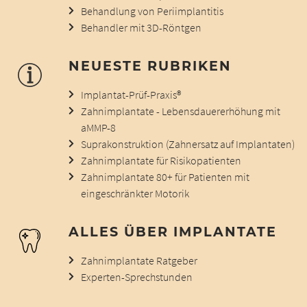
Behandlung von Periimplantitis
Behandler mit 3D-Röntgen
NEUESTE RUBRIKEN
Implantat-Prüf-Praxis®
Zahnimplantate - Lebensdauererhöhung mit
aMMP-8
Suprakonstruktion (Zahnersatz auf Implantaten)
Zahnimplantate für Risikopatienten
Zahnimplantate 80+ für Patienten mit
eingeschränkter Motorik
ALLES ÜBER IMPLANTATE
Zahnimplantate Ratgeber
Experten-Sprechstunden