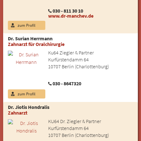
030 - 811 30 10
www.dr-manchev.de
zum Profil
Dr. Surian Herrmann
Zahnarzt für Oralchirurgie
Ku64 Ziegler & Partner
Kurfürstendamm 64
10707 Berlin (Charlottenburg)
030 - 8647320
zum Profil
Dr. Jiotis Hondralis
Zahnarzt
KU64 Dr. Ziegler & Partner
Kurfürstendamm 64
10707 Berlin (Charlottenburg)