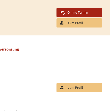
Online-Termin
zum Profil
tversorgung
zum Profil