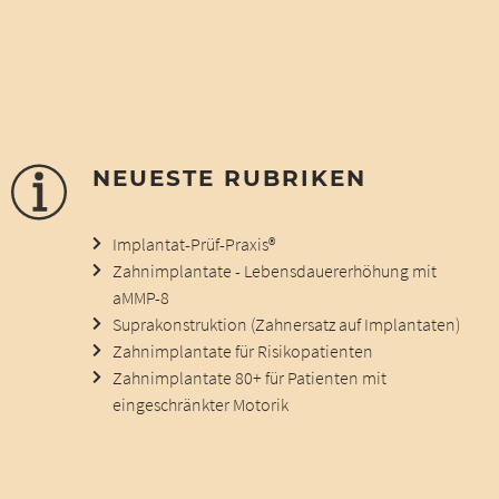
NEUESTE RUBRIKEN
Implantat-Prüf-Praxis®
Zahnimplantate - Lebensdauererhöhung mit
aMMP-8
Suprakonstruktion (Zahnersatz auf Implantaten)
Zahnimplantate für Risikopatienten
Zahnimplantate 80+ für Patienten mit
eingeschränkter Motorik