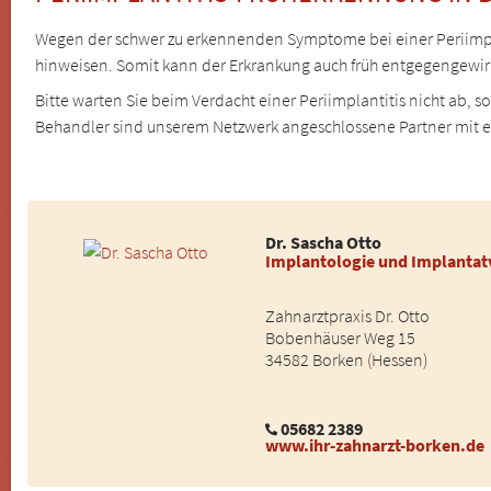
Wegen der schwer zu erkennenden Symptome bei einer Periimplant
hinweisen. Somit kann der Erkrankung auch früh entgegengewir
Bitte warten Sie beim Verdacht einer Periimplantitis nicht ab, 
Behandler sind unserem Netzwerk angeschlossene Partner mit 
Dr. Sascha Otto
Implantologie und Implanta
Zahnarztpraxis Dr. Otto
Bobenhäuser Weg 15
34582 Borken (Hessen)
05682 2389
www.ihr-zahnarzt-borken.de