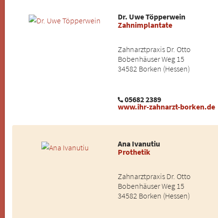
Dr. Uwe Töpperwein
Zahnimplantate
Zahnarztpraxis Dr. Otto
Bobenhäuser Weg 15
34582 Borken (Hessen)
05682 2389
www.ihr-zahnarzt-borken.de
Ana Ivanutiu
Prothetik
Zahnarztpraxis Dr. Otto
Bobenhäuser Weg 15
34582 Borken (Hessen)