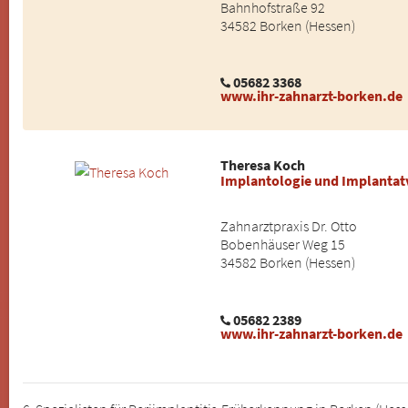
Bahnhofstraße 92
34582 Borken (Hessen)
05682 3368
www.ihr-zahnarzt-borken.de
Theresa Koch
Implantologie und Implanta
Zahnarztpraxis Dr. Otto
Bobenhäuser Weg 15
34582 Borken (Hessen)
05682 2389
www.ihr-zahnarzt-borken.de