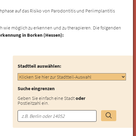
phase auf das Risiko von Parodontitis und Periimplantitis
rüh wie möglich zu erkennen und zu therapieren. Die folgenden
herkennung in Borken (Hessen):
Stadtteil auswählen:
Suche eingrenzen
Geben Sie einfach eine Stadt
oder
Postleitzahl ein.