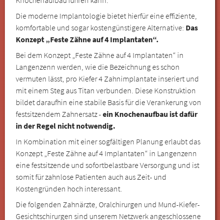
Die moderne Implantologie bietet hierfür eine effiziente,
komfortable und sogar kostengünstigere Alternative:
Das
Konzept „Feste Zähne auf 4 Implantaten“.
Bei dem Konzept „Feste Zähne auf 4 Implantaten“ in
Langenzenn werden, wie die Bezeichnung es schon
vermuten lässt, pro Kiefer 4 Zahnimplantate inseriert und
mit einem Steg aus Titan verbunden. Diese Konstruktion
bildet daraufhin eine stabile Basis für die Verankerung von
festsitzendem Zahnersatz -
ein Knochenaufbau ist dafür
in der Regel nicht notwendig.
In Kombination mit einer sogfältigen Planung erlaubt das
Konzept „Feste Zähne auf 4 Implantaten“ in Langenzenn
eine festsitzende und sofortbelastbare Versorgung und ist
somit für zahnlose Patienten auch aus Zeit- und
Kostengründen hoch interessant.
Die folgenden Zahnärzte, Oralchirurgen und Mund-Kiefer-
Gesichtschirurgen sind unserem Netzwerk angeschlossene