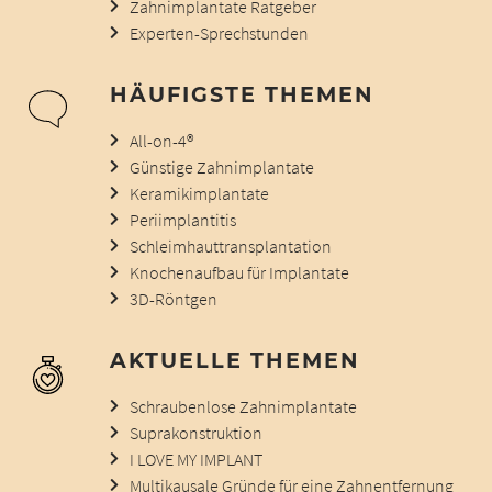
Zahnimplantate Ratgeber
Experten-Sprechstunden
HÄUFIGSTE THEMEN
All-on-4®
Günstige Zahnimplantate
Keramikimplantate
Periimplantitis
Schleimhauttransplantation
Knochenaufbau für Implantate
3D-Röntgen
AKTUELLE THEMEN
Schraubenlose Zahnimplantate
Suprakonstruktion
I LOVE MY IMPLANT
Multikausale Gründe für eine Zahnentfernung