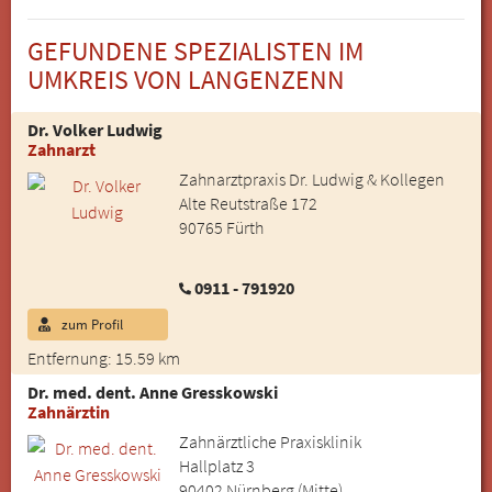
GEFUNDENE SPEZIALISTEN IM
UMKREIS VON LANGENZENN
Dr. Volker Ludwig
Zahnarzt
Zahnarztpraxis Dr. Ludwig & Kollegen
Alte Reutstraße 172
90765 Fürth
0911 - 791920
zum Profil
Entfernung: 15.59 km
Dr. med. dent. Anne Gresskowski
Zahnärztin
Zahnärztliche Praxisklinik
Hallplatz 3
90402 Nürnberg (Mitte)