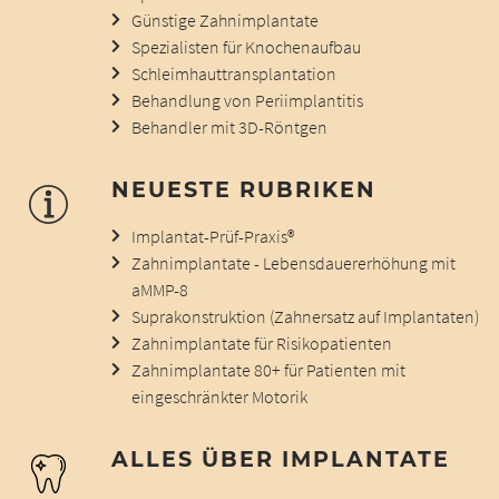
Günstige Zahnimplantate
Spezialisten für Knochenaufbau
Schleimhauttransplantation
Behandlung von Periimplantitis
Behandler mit 3D-Röntgen
NEUESTE RUBRIKEN
Implantat-Prüf-Praxis®
Zahnimplantate - Lebensdauererhöhung mit
aMMP-8
Suprakonstruktion (Zahnersatz auf Implantaten)
Zahnimplantate für Risikopatienten
Zahnimplantate 80+ für Patienten mit
eingeschränkter Motorik
ALLES ÜBER IMPLANTATE