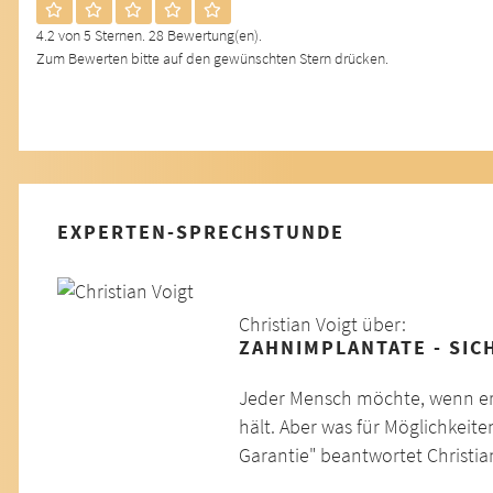
4.2 von 5 Sternen. 28 Bewertung(en).
Zum Bewerten bitte auf den gewünschten Stern drücken.
EXPERTEN-SPRECHSTUNDE
Christian Voigt über:
ZAHNIMPLANTATE - SIC
Jeder Mensch möchte, wenn er s
hält. Aber was für Möglichkeit
Garantie" beantwortet Christia