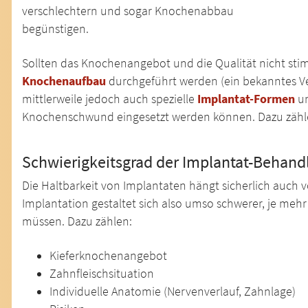
verschlechtern und sogar Knochenabbau
begünstigen.
Sollten das Knochenangebot und die Qualität nicht stim
Knochenaufbau
durchgeführt werden (ein bekanntes Ve
mittlerweile jedoch auch spezielle
Implantat-Formen
un
Knochenschwund eingesetzt werden können. Dazu zähle
Schwierigkeitsgrad der Implantat-Behand
Die Haltbarkeit von Implantaten hängt sicherlich auch v
Implantation gestaltet sich also umso schwerer, je meh
müssen. Dazu zählen:
Kieferknochenangebot
Zahnfleischsituation
Individuelle Anatomie (Nervenverlauf, Zahnlage)