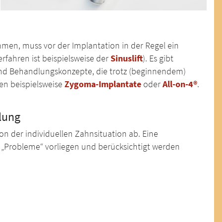
men, muss vor der Implantation in der Regel ein
rfahren ist beispielsweise der
Sinuslift
). Es gibt
d Behandlungskonzepte, die trotz (beginnendem)
n beispielsweise
Zygoma-Implantate
oder
All-on-4®
.
lung
on der individuellen Zahnsituation ab. Eine
r „Probleme“ vorliegen und berücksichtigt werden