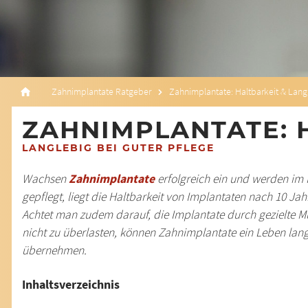
Zahnimplantate Ratgeber
Zahnimplantate: Haltbarkeit & Lang
ZAHNIMPLANTATE: 
LANGLEBIG BEI GUTER PFLEGE
Wachsen
Zahnimplantate
erfolgreich ein und werden im
gepflegt, liegt die Haltbarkeit von Implantaten nach 10 Ja
Achtet man zudem darauf, die Implantate durch gezielte M
nicht zu überlasten, können Zahnimplantate ein Leben lang
übernehmen.
Inhaltsverzeichnis