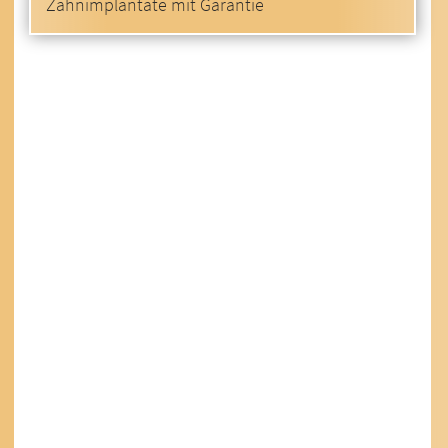
Zahnimplantate mit Garantie