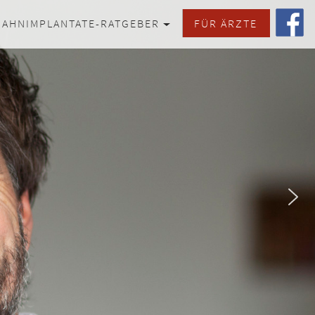
ZAHNIMPLANTATE-RATGEBER
FÜR ÄRZTE