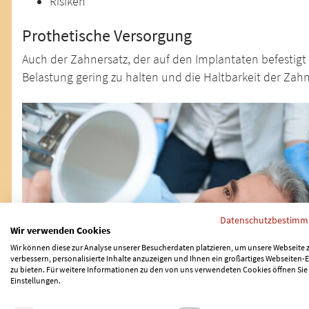
Risiken
Prothetische Versorgung
Auch der Zahnersatz, der auf den Implantaten befestig
Belastung gering zu halten und die Haltbarkeit der Zah
Datenschutzbestim
Wir verwenden Cookies
Wir können diese zur Analyse unserer Besucherdaten platzieren, um unsere Webseite 
verbessern, personalisierte Inhalte anzuzeigen und Ihnen ein großartiges Webseiten-E
zu bieten. Für weitere Informationen zu den von uns verwendeten Cookies öffnen Sie
Einstellungen.
Behandlungskonzepte, die zahnlosen Patienten die Mögli