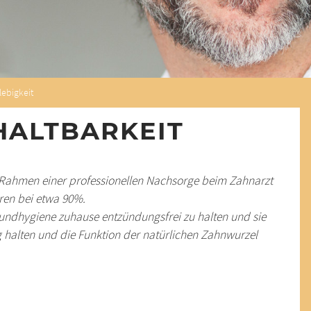
lebigkeit
HALTBARKEIT
 Rahmen einer professionellen Nachsorge beim Zahnarzt
hren bei etwa 90%.
undhygiene zuhause entzündungsfrei zu halten und sie
 halten und die Funktion der natürlichen Zahnwurzel