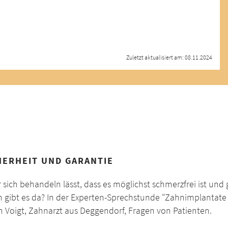
Zuletzt aktualisiert am: 08.11.2024
HERHEIT UND GARANTIE
ich behandeln lässt, dass es möglichst schmerzfrei ist und 
en gibt es da? In der Experten-Sprechstunde "Zahnimplantate 
n Voigt, Zahnarzt aus Deggendorf, Fragen von Patienten.