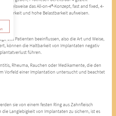
ispielsweise das All-on-4®-Konzept, fast and fixed, 4-
e Haltbarkeit und hohe Belastbarkeit aufweisen.
en
ge des Patienten beeinflussen, also die Art und Weise,
ert, können die Haltbarkeit von Implantaten negativ
lantatverlust führen.
ontitis, Rheuma, Rauchen oder Medikamente, die den
 im Vorfeld einer Implantation untersucht und beachtet
rden sie von einem festen Ring aus Zahnfleisch
die Langlebigkeit von Implantaten zu sichern, ist es