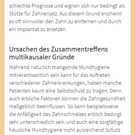
schlechte Prognose und eignen sich nur bedingt als
Stütze für Zahnersatz. Aus diesem Grund erscheint
es oft sinnvoller den Zahn zu entfernen und durch
ein Implantat zu ersetzen.
Ursachen des Zusammentreffens
multikausaler Gründe
Während natürlich mangelnde Mundhygiene
mitverantwortlich sein kann für das Auftreten
verschiedener Zahnerkrankungen, haben manche
Patienten kaum eine Selbstschuld zu tragen. Denn
auch erbliche Faktoren können die Zahngesundheit
maßgeblich beeinflussen. So kann beispielsweise
die Anfälligkeit des Zahnschmelzes erblich bedingt
sehr unterschiedlich sein und auch eine sorgfältige
häusliche Mundhygiene nicht ausreichend Schutz