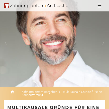
☰
Zahnimplantate Ratgeber
Multikausale Gründe für eine
Zahnentfernung
MULTIKAUSALE GRÜNDE FÜR EINE