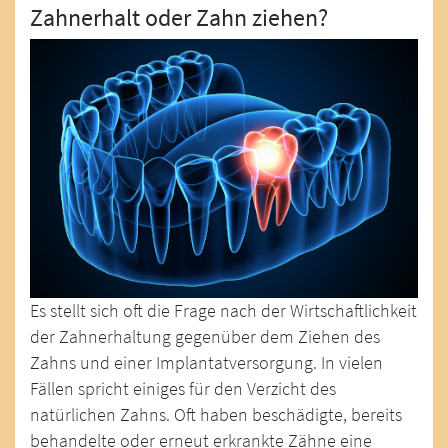
Zahnerhalt oder Zahn ziehen?
Es stellt sich oft die Frage nach der Wirtschaftlichkeit
der Zahnerhaltung gegenüber dem Ziehen des
Zahns und einer Implantatversorgung. In vielen
Fällen spricht einiges für den Verzicht des
natürlichen Zahns. Oft haben beschädigte, bereits
behandelte oder erneut erkrankte Zähne eine