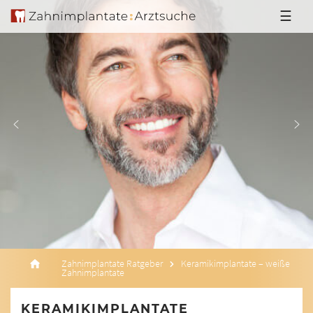
☰
Zahnimplantate Ratgeber
Keramikimplantate – weiße
Zahnimplantate
KERAMIKIMPLANTATE