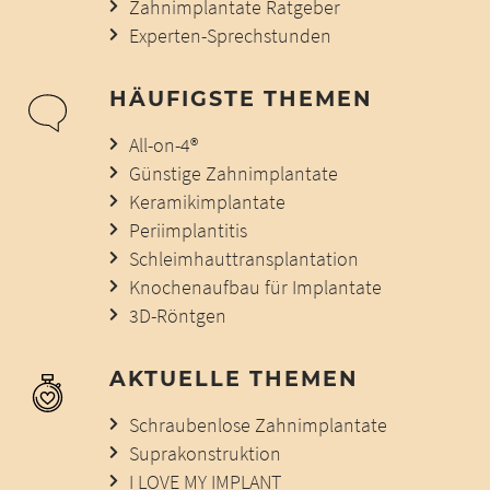
Zahnimplantate Ratgeber
Experten-Sprechstunden
HÄUFIGSTE THEMEN
All-on-4®
Günstige Zahnimplantate
Keramikimplantate
Periimplantitis
Schleimhauttransplantation
Knochenaufbau für Implantate
3D-Röntgen
AKTUELLE THEMEN
Schraubenlose Zahnimplantate
Suprakonstruktion
I LOVE MY IMPLANT