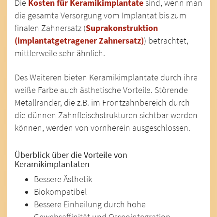
Die
Kosten für Keramikimplantate
sind, wenn man
die gesamte Versorgung vom Implantat bis zum
finalen Zahnersatz (
Suprakonstruktion
(implantatgetragener Zahnersatz)
) betrachtet,
mittlerweile sehr ähnlich.
Des Weiteren bieten Keramikimplantate durch ihre
weiße Farbe auch ästhetische Vorteile. Störende
Metallränder, die z.B. im Frontzahnbereich durch
die dünnen Zahnfleischstrukturen sichtbar werden
können, werden von vornherein ausgeschlossen.
Überblick über die Vorteile von
Keramikimplantaten
Bessere Ästhetik
Biokompatibel
Bessere Einheilung durch hohe
Gewebsaffinität und Osseointegration