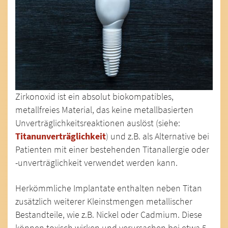
Zirkonoxid ist ein absolut biokompatibles,
metallfreies Material, das keine metallbasierten
Unverträglichkeitsreaktionen auslöst (siehe:
Titanunverträglichkeit
) und z.B. als Alternative bei
Patienten mit einer bestehenden Titanallergie oder
-unverträglichkeit verwendet werden kann.
Herkömmliche Implantate enthalten neben Titan
zusätzlich weiterer Kleinstmengen metallischer
Bestandteile, wie z.B. Nickel oder Cadmium. Diese
können toxisch wirken und verursachen bei etwa 5-