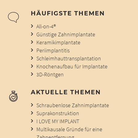
HÄUFIGSTE THEMEN
All-on-4®
Günstige Zahnimplantate
Keramikimplantate
Periimplantitis
Schleimhauttransplantation
Knochenaufbau für Implantate
3D-Röntgen
AKTUELLE THEMEN
Schraubenlose Zahnimplantate
Suprakonstruktion
I LOVE MY IMPLANT
Multikausale Gründe für eine
Zahnentfernung