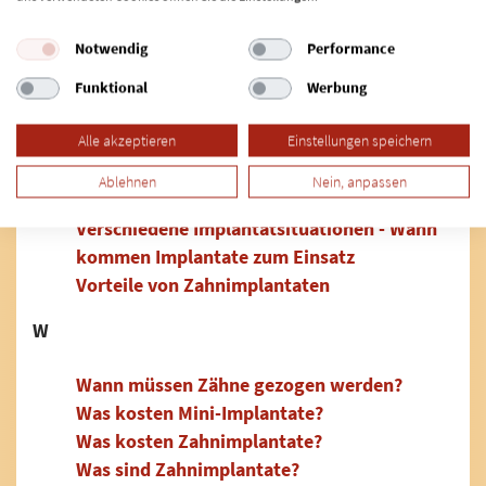
T
Notwendig
Performance
Titanimplantate
Funktional
Werbung
U
Alle akzeptieren
Einstellungen speichern
V
Ablehnen
Nein, anpassen
Verschiedene Implantatsituationen - Wann
kommen Implantate zum Einsatz
Vorteile von Zahnimplantaten
W
Wann müssen Zähne gezogen werden?
Was kosten Mini-Implantate?
Was kosten Zahnimplantate?
Was sind Zahnimplantate?