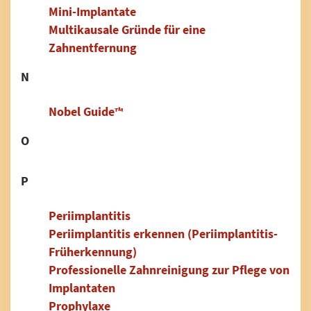
Mini-Implantate
Multikausale Gründe für eine
Zahnentfernung
N
Nobel Guide™
O
P
Periimplantitis
Periimplantitis erkennen (Periimplantitis-
Früherkennung)
Professionelle Zahnreinigung zur Pflege von
Implantaten
Prophylaxe