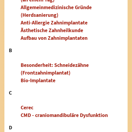
Allgemeinmedizinische Gründe
(Herdsanierung)
Anti-Allergie Zahnimplantate
Ästhetische Zahnheilkunde
Aufbau von Zahnimplantaten
B
Besonderheit: Schneidezähne
(Frontzahnimplantat)
Bio-Implantate
C
Cerec
CMD - craniomandibuläre Dysfunktion
D