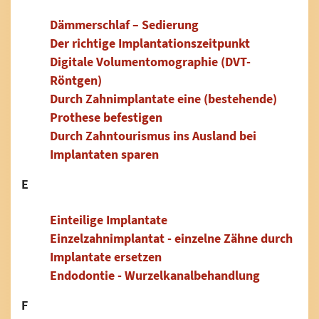
Dämmerschlaf – Sedierung
Der richtige Implantationszeitpunkt
Digitale Volumentomographie (DVT-
Röntgen)
Durch Zahnimplantate eine (bestehende)
Prothese befestigen
Durch Zahntourismus ins Ausland bei
Implantaten sparen
E
Einteilige Implantate
Einzelzahnimplantat - einzelne Zähne durch
Implantate ersetzen
Endodontie - Wurzelkanalbehandlung
F