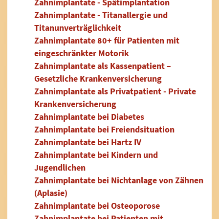
Zahnimplantate - Spätimplantation
Zahnimplantate - Titanallergie und
Titanunverträglichkeit
Zahnimplantate 80+ für Patienten mit
eingeschränkter Motorik
Zahnimplantate als Kassenpatient –
Gesetzliche Krankenversicherung
Zahnimplantate als Privatpatient - Private
Krankenversicherung
Zahnimplantate bei Diabetes
Zahnimplantate bei Freiendsituation
Zahnimplantate bei Hartz IV
Zahnimplantate bei Kindern und
Jugendlichen
Zahnimplantate bei Nichtanlage von Zähnen
(Aplasie)
Zahnimplantate bei Osteoporose
Zahnimplantate bei Patienten mit