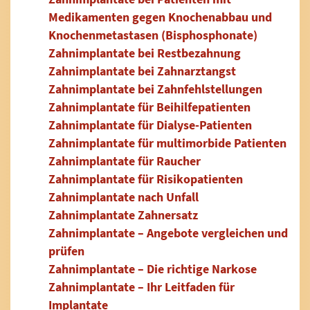
Medikamenten gegen Knochenabbau und
Knochenmetastasen (Bisphosphonate)
Zahnimplantate bei Restbezahnung
Zahnimplantate bei Zahnarztangst
Zahnimplantate bei Zahnfehlstellungen
Zahnimplantate für Beihilfepatienten
Zahnimplantate für Dialyse-Patienten
Zahnimplantate für multimorbide Patienten
Zahnimplantate für Raucher
Zahnimplantate für Risikopatienten
Zahnimplantate nach Unfall
Zahnimplantate Zahnersatz
Zahnimplantate – Angebote vergleichen und
prüfen
Zahnimplantate – Die richtige Narkose
Zahnimplantate – Ihr Leitfaden für
Implantate