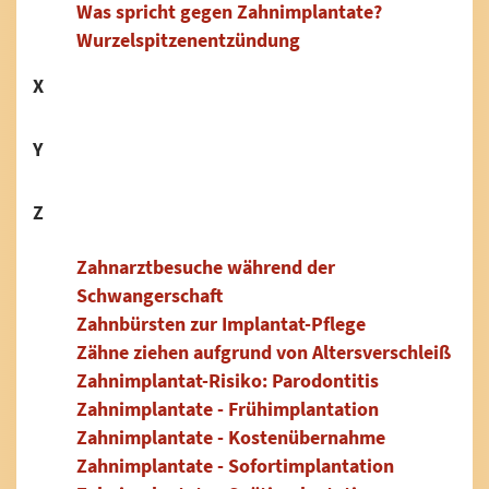
Was spricht gegen Zahnimplantate?
Wurzelspitzenentzündung
X
Y
Z
Zahnarztbesuche während der
Schwangerschaft
Zahnbürsten zur Implantat-Pflege
Zähne ziehen aufgrund von Altersverschleiß
Zahnimplantat-Risiko: Parodontitis
Zahnimplantate - Frühimplantation
Zahnimplantate - Kostenübernahme
Zahnimplantate - Sofortimplantation