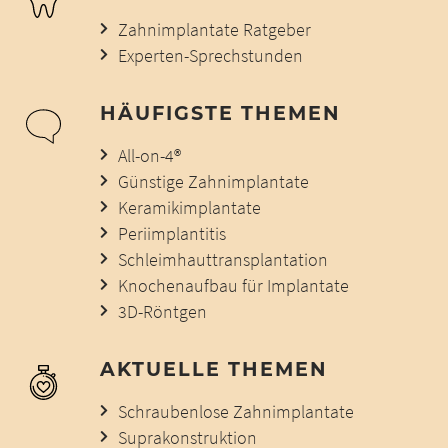
Zahnimplantate Ratgeber
Experten-Sprechstunden
HÄUFIGSTE THEMEN
All-on-4®
Günstige Zahnimplantate
Keramikimplantate
Periimplantitis
Schleimhauttransplantation
Knochenaufbau für Implantate
3D-Röntgen
AKTUELLE THEMEN
Schraubenlose Zahnimplantate
Suprakonstruktion