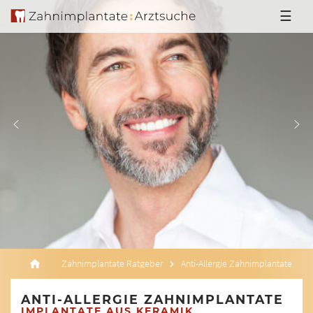
☰
Zahnimplantate Ratgeber
Anti-Allergie Zahnimplantate
ANTI-ALLERGIE ZAHNIMPLANTATE
IMPLANTATE AUS KERAMIK