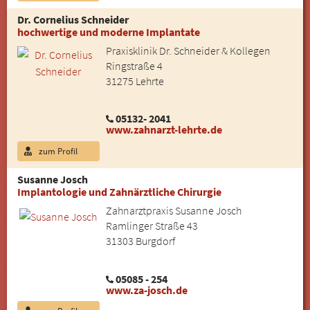
Dr. Cornelius Schneider
hochwertige und moderne Implantate
Praxisklinik Dr. Schneider & Kollegen
Ringstraße 4
31275 Lehrte
05132- 2041
www.zahnarzt-lehrte.de
zum Profil
Susanne Josch
Implantologie und Zahnärztliche Chirurgie
Zahnarztpraxis Susanne Josch
Ramlinger Straße 43
31303 Burgdorf
05085 - 254
www.za-josch.de