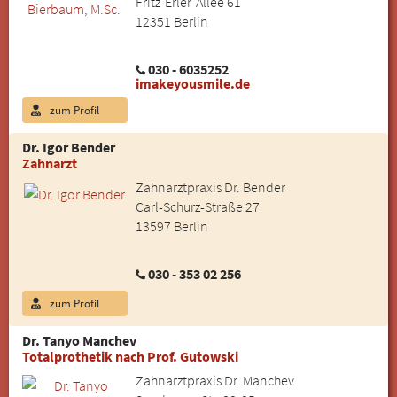
Fritz-Erler-Allee 61
12351 Berlin
030 - 6035252
imakeyousmile.de
zum Profil
Dr. Igor Bender
Zahnarzt
Zahnarztpraxis Dr. Bender
Carl-Schurz-Straße 27
13597 Berlin
030 - 353 02 256
zum Profil
Dr. Tanyo Manchev
Totalprothetik nach Prof. Gutowski
Zahnarztpraxis Dr. Manchev