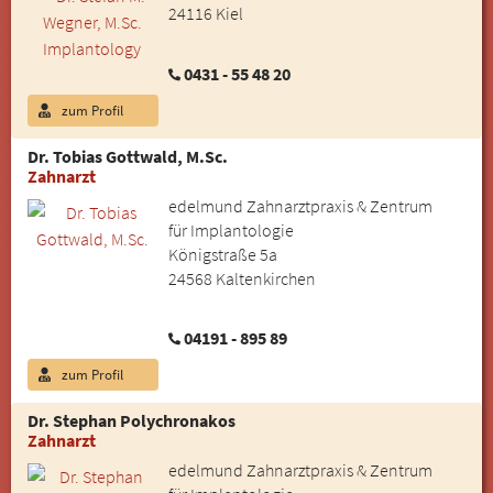
24116 Kiel
0431 - 55 48 20
zum Profil
Dr. Tobias Gottwald, M.Sc.
Zahnarzt
edelmund Zahnarztpraxis & Zentrum
für Implantologie
Königstraße 5a
24568 Kaltenkirchen
04191 - 895 89
zum Profil
Dr. Stephan Polychronakos
Zahnarzt
edelmund Zahnarztpraxis & Zentrum