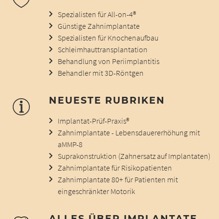
Spezialisten für All-on-4®
Günstige Zahnimplantate
Spezialisten für Knochenaufbau
Schleimhauttransplantation
Behandlung von Periimplantitis
Behandler mit 3D-Röntgen
NEUESTE RUBRIKEN
Implantat-Prüf-Praxis®
Zahnimplantate - Lebensdauererhöhung mit
aMMP-8
Suprakonstruktion (Zahnersatz auf Implantaten)
Zahnimplantate für Risikopatienten
Zahnimplantate 80+ für Patienten mit
eingeschränkter Motorik
ALLES ÜBER IMPLANTATE