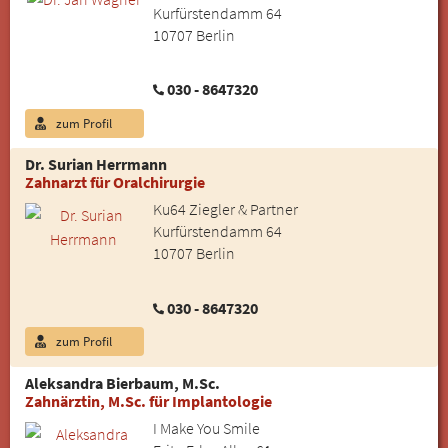
Kurfürstendamm 64
10707 Berlin
030 - 8647320
zum Profil
Dr. Surian Herrmann
Zahnarzt für Oralchirurgie
Ku64 Ziegler & Partner
Kurfürstendamm 64
10707 Berlin
030 - 8647320
zum Profil
Aleksandra Bierbaum, M.Sc.
Zahnärztin, M.Sc. für Implantologie
I Make You Smile