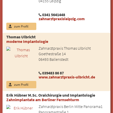
04155 Leipzig
0341 5641448
zahnarztpraxisleipzig.com
zum Profil
Thomas Ulbricht
moderne Implantologie
Zahnarztpraxis Thomas Ulbricht
Goethestraße 14
06493 Ballenstedt
039483 86 87
www.zahnarztpraxis-ulbricht.de
zum Profil
Erik Hübner M.Sc. Oralchirurgie und Implantologie
Zahnimplantate am Berliner Fernsehturm
Zahnarztpraxis Berlin Mitte Panorama1
Panoramastraße 1