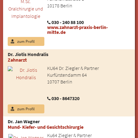
10178 Berlin
030 - 240 88 100
www.zahnarzt-praxis-berlin-
mitte.de
zum Profil
Dr. Jiotis Hondralis
Zahnarzt
KU64 Dr. Ziegler & Partner
Kurfürstendamm 64
10707 Berlin
030 - 8647320
zum Profil
Dr. Jan Wagner
Mund- Kiefer- und Gesichtschirurgie
Ku64 Ziegler & Partner