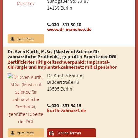
Sundgauer Str. 83-85
14169 Berlin
030 - 811 30 10
www.dr-manchev.de
zum Profil
Dr. Sven Kurth, M.Sc. (Master of Science für
zahnärztliche Prothetik), geprüfter Experte der DGI
Zertifizierter Tätigkeitsschwerpunkt: Implantat-
Chirurgie und Implantat-Zahnersatz mit Eigenlabor
Dr. Kurth & Partner
Brüderstraße 43
13595 Berlin
030 - 331 54 15
kurth-zahnarzt.de
zum Profil
Online-Termin