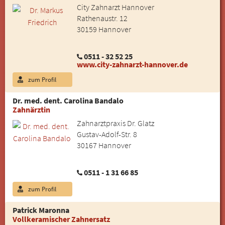
City Zahnarzt Hannover
Rathenaustr. 12
30159 Hannover
0511 - 32 52 25
www.city-zahnarzt-hannover.de
zum Profil
Dr. med. dent. Carolina Bandalo
Zahnärztin
Zahnarztpraxis Dr. Glatz
Gustav-Adolf-Str. 8
30167 Hannover
0511 - 1 31 66 85
zum Profil
Patrick Maronna
Vollkeramischer Zahnersatz