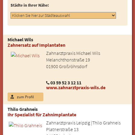
Städte in Ihrer Nähe:
Michael Wils
Zahnersatz auf Implantaten
Zahnarztpraxis Michael Wils
Melanchthonstraße 19
01900 Großröhrsdorf
03 59 52 3 12 11
www.zahnarztpraxis-wils.de
zum Profil
Thilo Grahneis
Ihr Spezialist für Zahnimplantate
Zahnarztpraxis Leipzig |Thilo Grahneis
Platnerstraße 13