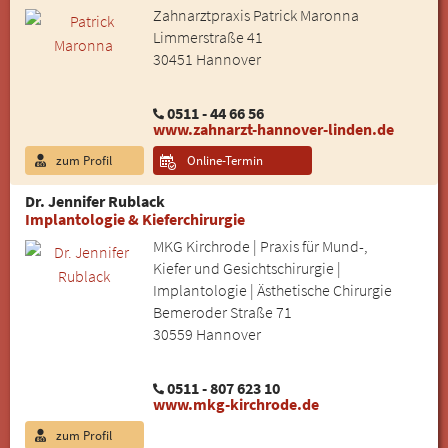
Zahnarztpraxis Patrick Maronna
Limmerstraße 41
30451 Hannover
0511 - 44 66 56
www.zahnarzt-hannover-linden.de
zum Profil
Online-Termin
Dr. Jennifer Rublack
Implantologie & Kieferchirurgie
MKG Kirchrode | Praxis für Mund-,
Kiefer und Gesichtschirurgie |
Implantologie | Ästhetische Chirurgie
Bemeroder Straße 71
30559 Hannover
0511 - 807 623 10
www.mkg-kirchrode.de
zum Profil