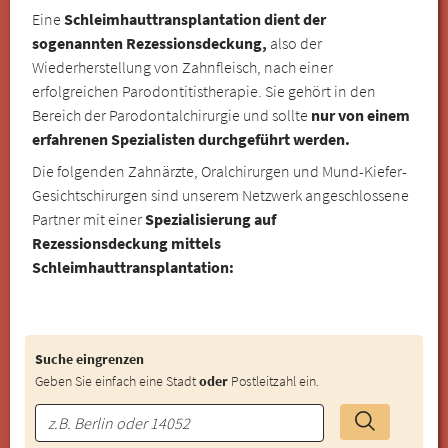
Eine
Schleimhauttransplantation dient der
sogenannten Rezessionsdeckung,
also der
Wiederherstellung von Zahnfleisch, nach einer
erfolgreichen Parodontitistherapie. Sie gehört in den
Bereich der Parodontalchirurgie und sollte
nur von einem
erfahrenen Spezialisten durchgeführt werden.
Die folgenden Zahnärzte, Oralchirurgen und Mund-Kiefer-
Gesichtschirurgen sind unserem Netzwerk angeschlossene
Partner mit einer
Spezialisierung auf
Rezessionsdeckung mittels
Schleimhauttransplantation:
Suche eingrenzen
Geben Sie einfach eine Stadt
oder
Postleitzahl ein.