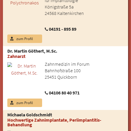
für Implantologie
Königstraße 5a
24568 Kaltenkirchen
04191 - 895 89
zum Profil
Dr. Martin Göthert, M.Sc.
Zahnarzt
Zahnmedizin im Forum
Bahnhofstraße 100
25451 Quickborn
04106 80 40 971
zum Profil
Michaela Goldschmidt
Hochwertige Zahnimplantate, Periimplantitis-
Behandlung