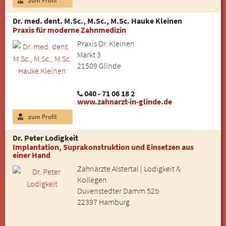
Dr. med. dent. M.Sc., M.Sc., M.Sc. Hauke Kleinen
Praxis für moderne Zahnmedizin
Praxis Dr. Kleinen
Markt 3
21509 Glinde
040 - 71 06 18 2
www.zahnarzt-in-glinde.de
zum Profil
Dr. Peter Lodigkeit
Implantation, Suprakonstruktion und Einsetzen aus
einer Hand
Zahnärzte Alstertal | Lodigkeit &
Kollegen
Duvenstedter Damm 52b
22397 Hamburg