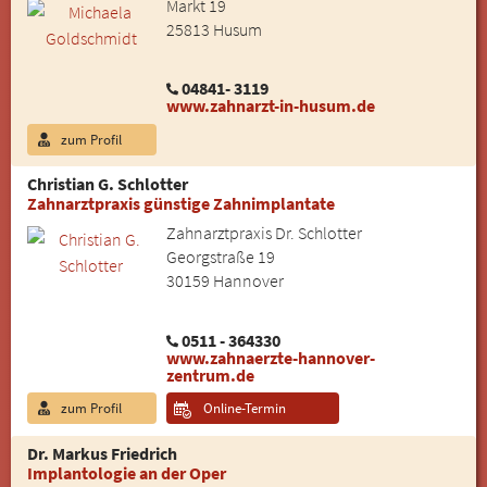
Markt 19
25813 Husum
04841- 3119
www.zahnarzt-in-husum.de
zum Profil
Christian G. Schlotter
Zahnarztpraxis günstige Zahnimplantate
Zahnarztpraxis Dr. Schlotter
Georgstraße 19
30159 Hannover
0511 - 364330
www.zahnaerzte-hannover-
zentrum.de
zum Profil
Online-Termin
Dr. Markus Friedrich
Implantologie an der Oper