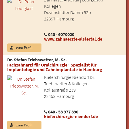
Kollegen
Duvenstedter Damm 52b
22397 Hamburg
040 - 6070020
www.zahnaerzte-alstertal.de
zum Profil
Dr. Stefan Triebswetter, M. Sc.
Fachzahnarzt für Oralchirurgie · Spezialist für
Implantologie und Zahnimplantate in Hamburg
Kieferchirurgie Niendorf Dr.
Triebswetter & Kollegen
Kollaustraße 239
22453 Hamburg
040 - 58 977 890
kieferchirurgie-niendorf.de
zum Profil