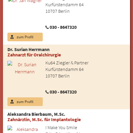
Kurfürstendamm 64
10707 Berlin
030 - 8647320
zum Profil
Dr. Surian Herrmann
Zahnarzt für Oralchirurgie
Ku64 Ziegler & Partner
Kurfürstendamm 64
10707 Berlin
030 - 8647320
zum Profil
Aleksandra Bierbaum, M.Sc.
Zahnärztin, M.Sc. für Implantologie
I Make You Smile