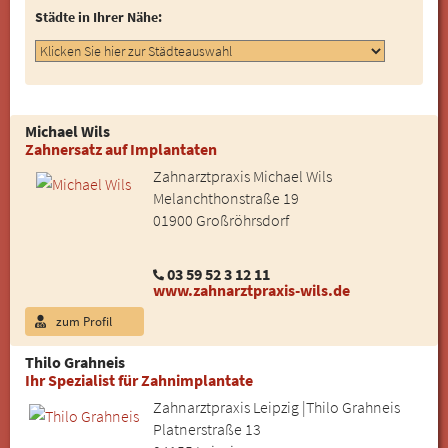
Städte in Ihrer Nähe:
Michael Wils
Zahnersatz auf Implantaten
Zahnarztpraxis Michael Wils
Melanchthonstraße 19
01900 Großröhrsdorf
03 59 52 3 12 11
www.zahnarztpraxis-wils.de
zum Profil
Thilo Grahneis
Ihr Spezialist für Zahnimplantate
Zahnarztpraxis Leipzig |Thilo Grahneis
Platnerstraße 13