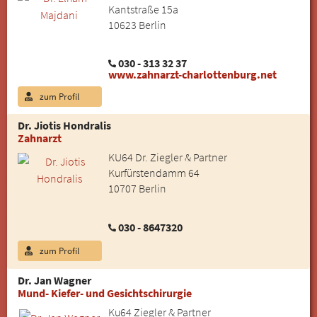
Kantstraße 15a
10623 Berlin
030 - 313 32 37
www.zahnarzt-charlottenburg.net
zum Profil
Dr. Jiotis Hondralis
Zahnarzt
KU64 Dr. Ziegler & Partner
Kurfürstendamm 64
10707 Berlin
030 - 8647320
zum Profil
Dr. Jan Wagner
Mund- Kiefer- und Gesichtschirurgie
Ku64 Ziegler & Partner