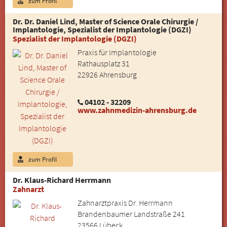
zum Profil
Dr. Dr. Daniel Lind, Master of Science Orale Chirurgie /
Implantologie, Spezialist der Implantologie (DGZI)
Spezialist der Implantologie (DGZI)
Praxis für Implantologie
Rathausplatz 31
22926 Ahrensburg
04102 - 32209
www.zahnmedizin-ahrensburg.de
zum Profil
Dr. Klaus-Richard Herrmann
Zahnarzt
Zahnarztpraxis Dr. Herrmann
Brandenbaumer Landstraße 241
23566 Lübeck