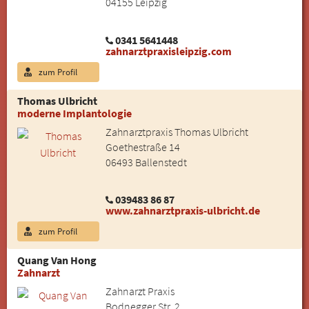
04155 Leipzig
0341 5641448
zahnarztpraxisleipzig.com
zum Profil
Thomas Ulbricht
moderne Implantologie
Zahnarztpraxis Thomas Ulbricht
Goethestraße 14
06493 Ballenstedt
039483 86 87
www.zahnarztpraxis-ulbricht.de
zum Profil
Quang Van Hong
Zahnarzt
Zahnarzt Praxis
Bodnegger Str. 2