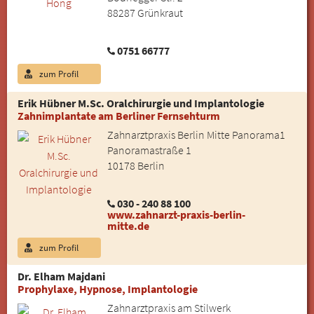
88287 Grünkraut
0751 66777
zum Profil
Erik Hübner M.Sc. Oralchirurgie und Implantologie
Zahnimplantate am Berliner Fernsehturm
Zahnarztpraxis Berlin Mitte Panorama1
Panoramastraße 1
10178 Berlin
030 - 240 88 100
www.zahnarzt-praxis-berlin-
mitte.de
zum Profil
Dr. Elham Majdani
Prophylaxe, Hypnose, Implantologie
Zahnarztpraxis am Stilwerk