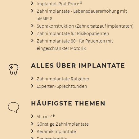
Implantat-Prüf-Praxis®
Zahnimplantate - Lebensdauererhöhung mit
aMMP-8
Suprakonstruktion (Zahnersatz auf Implantaten)
Zahnimplantate für Risikopatienten
Zahnimplantate 80+ für Patienten mit
eingeschränkter Motorik
ALLES ÜBER IMPLANTATE
Zahnimplantate Ratgeber
Experten-Sprechstunden
HÄUFIGSTE THEMEN
All-on-4®
Günstige Zahnimplantate
Keramikimplantate
Periimplantitis