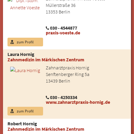
Müllerstraße 36
13353 Berlin
030 - 4544877
praxis-voeste.de
zum Profil
Laura Hornig
Zahnmedizin im Märkischen Zentrum
Zahnarztpraxis Hornig
Senftenberger Ring 5a
13439 Berlin
030 - 4250334
www.zahnarztpraxis-hornig.de
zum Profil
Robert Hornig
Zahnmedizin im Märkischen Zentrum