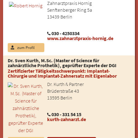
Zahnarztpraxis Hornig
Senftenberger Ring 5a
13439 Berlin
030 - 4250334
www.zahnarztpraxis-hornig.de
zum Profil
Dr. Sven Kurth, M.Sc. (Master of Science für
zahnärztliche Prothetik), geprüfter Experte der DGI
Zertifizierter Tätigkeitsschwerpunkt: Implantat-
Chirurgie und Implantat-Zahnersatz mit Eigenlabor
Dr. Kurth & Partner
Brüderstraße 43
13595 Berlin
030 - 331 54 15
kurth-zahnarzt.de