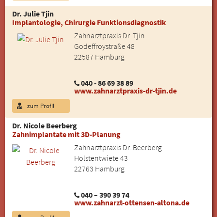
Dr. Julie Tjin
Implantologie, Chirurgie Funktionsdiagnostik
Zahnarztpraxis Dr. Tjin
Godeffroystraße 48
22587 Hamburg
040 - 86 69 38 89
www.zahnarztpraxis-dr-tjin.de
zum Profil
Dr. Nicole Beerberg
Zahnimplantate mit 3D-Planung
Zahnarztpraxis Dr. Beerberg
Holstentwiete 43
22763 Hamburg
040 – 390 39 74
www.zahnarzt-ottensen-altona.de