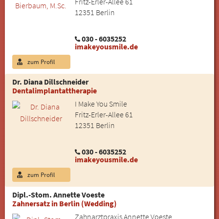
Fritz-Erler-Allee 61
12351 Berlin
030 - 6035252
imakeyousmile.de
zum Profil
Dr. Diana Dillschneider
Dentalimplantattherapie
I Make You Smile
Fritz-Erler-Allee 61
12351 Berlin
030 - 6035252
imakeyousmile.de
zum Profil
Dipl.-Stom. Annette Voeste
Zahnersatz in Berlin (Wedding)
Zahnarztpraxis Annette Voeste