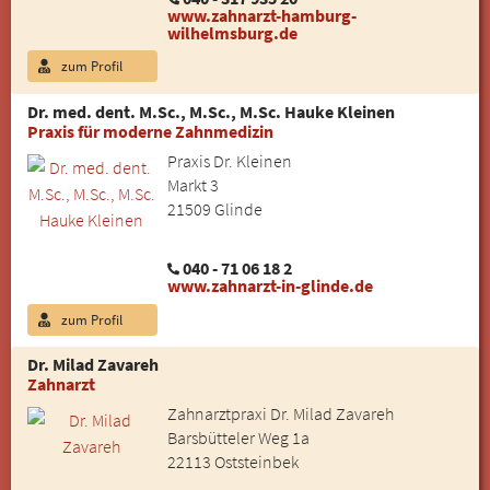
www.zahnarzt-hamburg-
wilhelmsburg.de
zum Profil
Dr. med. dent. M.Sc., M.Sc., M.Sc. Hauke Kleinen
Praxis für moderne Zahnmedizin
Praxis Dr. Kleinen
Markt 3
21509 Glinde
040 - 71 06 18 2
www.zahnarzt-in-glinde.de
zum Profil
Dr. Milad Zavareh
Zahnarzt
Zahnarztpraxi Dr. Milad Zavareh
Barsbütteler Weg 1a
22113 Oststeinbek