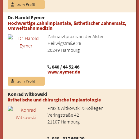
zum Profil
Dr. Harold Eymer
Hochwertige Zahnimplantate, ästhetischer Zahnersatz,
Umweltzahnmedizin
Zahnarztpraxis an der Alster
Heilwigstraße 26
20249 Hamburg
040 / 44 52 46
www.eymer.de
zum Profil
Konrad Witkowski
ästhetische und chirurgische Implantologie
Praxis Witkowski & Kollegen
Veringstraße 42
21107 Hamburg
040 - 317 935 20