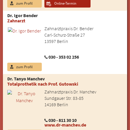
zum Profil
Online-Termin
Dr. Igor Bender
Zahnarzt
Zahnarztpraxis Dr. Bender
Carl-Schurz-Straße 27
13597 Berlin
030 - 353 02 256
zum Profil
Dr. Tanyo Manchev
Totalprothetik nach Prof. Gutowski
Zahnarztpraxis Dr. Manchev
Sundgauer Str. 83-85
14169 Berlin
030 - 811 30 10
www.dr-manchev.de