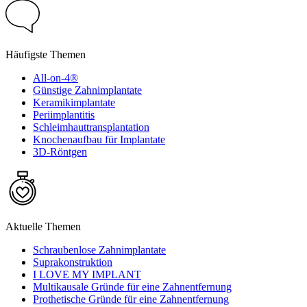
Häufigste Themen
All-on-4®
Günstige Zahnimplantate
Keramikimplantate
Periimplantitis
Schleimhauttransplantation
Knochenaufbau für Implantate
3D-Röntgen
Aktuelle Themen
Schraubenlose Zahnimplantate
Suprakonstruktion
I LOVE MY IMPLANT
Multikausale Gründe für eine Zahnentfernung
Prothetische Gründe für eine Zahnentfernung