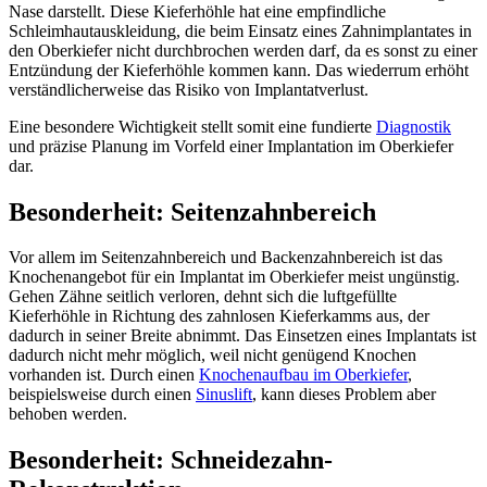
Nase darstellt. Diese Kieferhöhle hat eine empfindliche
Schleimhautauskleidung, die beim Einsatz eines Zahnimplantates in
den Oberkiefer nicht durchbrochen werden darf, da es sonst zu einer
Entzündung der Kieferhöhle kommen kann. Das wiederrum erhöht
verständlicherweise das Risiko von Implantatverlust.
Eine besondere Wichtigkeit stellt somit eine fundierte
Diagnostik
und präzise Planung im Vorfeld einer Implantation im Oberkiefer
dar.
Besonderheit: Seitenzahnbereich
Vor allem im Seitenzahnbereich und Backenzahnbereich ist das
Knochenangebot für ein Implantat im Oberkiefer meist ungünstig.
Gehen Zähne seitlich verloren, dehnt sich die luftgefüllte
Kieferhöhle in Richtung des zahnlosen Kieferkamms aus, der
dadurch in seiner Breite abnimmt. Das Einsetzen eines Implantats ist
dadurch nicht mehr möglich, weil nicht genügend Knochen
vorhanden ist. Durch einen
Knochenaufbau im Oberkiefer
,
beispielsweise durch einen
Sinuslift
, kann dieses Problem aber
behoben werden.
Besonderheit: Schneidezahn-