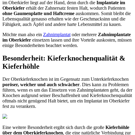
im Oberkiefer liegt auf der Hand, denn durch die
Implantate im
Oberkiefer
erhält der Zahnersatz festen Halt, wodurch Patienten
ohne Gaumenplatte und Haftcreme
auskommen. Somit bleibt die
Lebensqualität genauso erhalten wie der Geschmacksinn und die
Fähigkeit, auch Äpfel und andere harte Lebensmittel zu kauen.
Möchte man also ein
Zahnimplantat
oder mehrere
Zahnimplantate
im Oberkiefer
einsetzen lassen und ihre Vorteile auskosten, müssen
einige Besonderheiten beachtet werden.
Besonderheit: Kieferknochenqualität &
Kieferhöhle
Der Oberkieferknochen ist im Gegensatz zum Unterkieferknochen
poröser, weicher
und auch
schwächer
. Dies kann zu Problemen
führen, wenn es um das Einsetzen von Zahnimplantaten geht, da der
Knochen aufgrund seiner Beschaffenheit und Kieferknochenqualität
oftmals nicht genügend Halt bietet, um ein Implantat im Oberkiefer
fest zu verankern.
Eine weitere Besonderheit ergibt sich durch die große
Kieferhöhle
über dem Oberkieferknochen
, die eine natürliche Verbindung zur