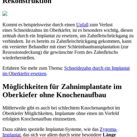
Rekonstruktion
Kommt es beispielsweise durch einen
Unfall
zum Verlust
eines Schneidezahns im Oberkiefer, ist es besonders wichtig, diesen
zeitnah durch ein Implantat zu ersetzen, um Zahnfleischrückgang zu
verhindern. Ist es bereits zu Zahnfleischrückgang gekommen, kann
ein versierter Behandler mit einer Schleimhauttransplantation (zur
Rezessionsdeckung) die gewünschte Form des Zahnfleischs
wiederherstellen.
Erfahren Sie mehr zum Thema:
Schneidezahn durch ein Implantat
im Oberkiefer ersetzen
.
Möglichkeiten für Zahnimplantate im
Oberkiefer ohne Knochenaufbau
Mittlerweile gibt es auch bei schlechtem Knochenangebot im
Oberkiefer Möglichkeiten, Implantate ohne einen im Vorfeld
erfolgten Knochenaufbau einzusetzen.
Dazu zählen spezielle Implantat-Systeme, wie das
Zygoma-
Implantat
, das sich vor allem durch seine besondere
Länge