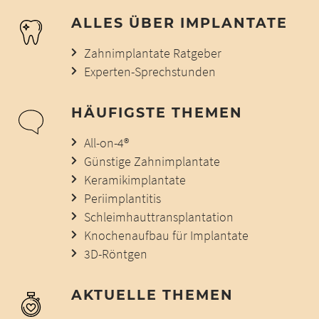
ALLES ÜBER IMPLANTATE
Zahnimplantate Ratgeber
Experten-Sprechstunden
HÄUFIGSTE THEMEN
All-on-4®
Günstige Zahnimplantate
Keramikimplantate
Periimplantitis
Schleimhauttransplantation
Knochenaufbau für Implantate
3D-Röntgen
AKTUELLE THEMEN