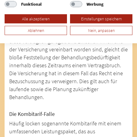
Funktional
Werbung
Wartezeiten
Achten Sie bei Vertragsabschluss darauf, welche
Alle akzeptieren
Einstellungen speichern
Wartezeiten bis zur tatsächlichen Inanspruchnahme
Ablehnen
Nein, anpassen
der Versicherungsleistung für Sie entstehen. Da
diese vertraglich geregelt und zwischen Ihnen und
der Versicherung vereinbart worden sind, gleicht die
bloße Feststellung der Behandlungsbedürftigkeit
innerhalb dieses Zeitraums einem Vertragsbruch.
Die Versicherung hat in diesem Fall das Recht eine
Bezuschussung zu verweigern. Dies gilt auch für
laufende sowie die Planung zukünftiger
Behandlungen.
Die Kombitarif-Falle
Häufig locken sogenannte Kombitarife mit einem
umfassenden Leistungspaket, das aus