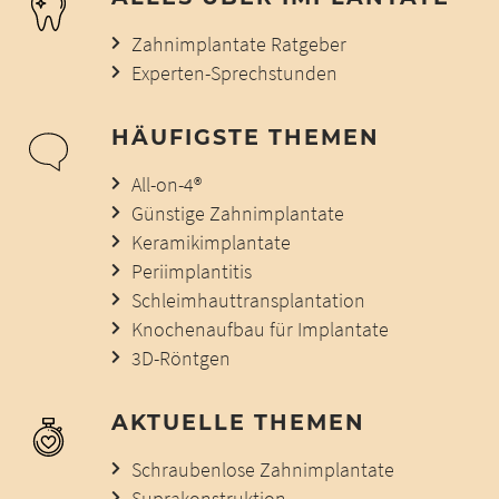
Zahnimplantate Ratgeber
Experten-Sprechstunden
HÄUFIGSTE THEMEN
All-on-4®
Günstige Zahnimplantate
Keramikimplantate
Periimplantitis
Schleimhauttransplantation
Knochenaufbau für Implantate
3D-Röntgen
AKTUELLE THEMEN
Schraubenlose Zahnimplantate
Suprakonstruktion