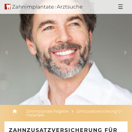
☰
Zahnimplantate Ratgeber
Zahnzusatzversicherung für
Implantate
ZAHNZUSATZVERSICHERUNG FÜR