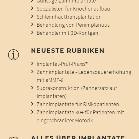
Günstige Zahnimplantate
Spezialisten für Knochenaufbau
Schleimhauttransplantation
Behandlung von Periimplantitis
Behandler mit 3D-Röntgen
NEUESTE RUBRIKEN
Implantat-Prüf-Praxis®
Zahnimplantate - Lebensdauererhöhung
mit aMMP-8
Suprakonstruktion (Zahnersatz auf
Implantaten)
Zahnimplantate für Risikopatienten
Zahnimplantate 80+ für Patienten mit
eingeschränkter Motorik
ALLES ÜBER IMPLANTATE