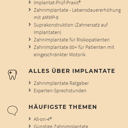
Implantat-Prüf-Praxis®
Zahnimplantate - Lebensdauererhöhung
mit aMMP-8
Suprakonstruktion (Zahnersatz auf
Implantaten)
Zahnimplantate für Risikopatienten
Zahnimplantate 80+ für Patienten mit
eingeschränkter Motorik
ALLES ÜBER IMPLANTATE
Zahnimplantate Ratgeber
Experten-Sprechstunden
HÄUFIGSTE THEMEN
All-on-4®
Günstige Zahnimplantate