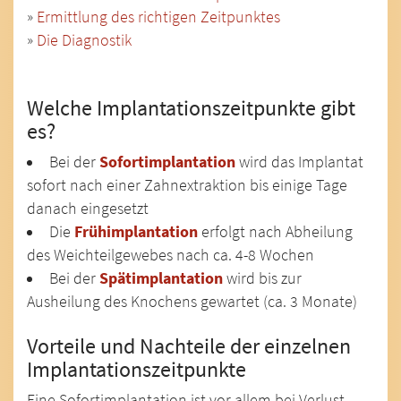
»
Ermittlung des richtigen Zeitpunktes
»
Die Diagnostik
Welche Implantationszeitpunkte gibt
es?
Bei der
Sofortimplantation
wird das Implantat
sofort nach einer Zahnextraktion bis einige Tage
danach eingesetzt
Die
Frühimplantation
erfolgt nach Abheilung
des Weichteilgewebes nach ca. 4-8 Wochen
Bei der
Spätimplantation
wird bis zur
Ausheilung des Knochens gewartet (ca. 3 Monate)
Vorteile und Nachteile der einzelnen
Implantationszeitpunkte
Eine Sofortimplantation ist vor allem bei Verlust