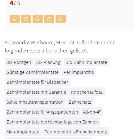
4
/ 5
Aleksandra Bierbaum, M.Sc. ist außerdem in den
folgenden Spezialbereichen gelistet:
3D-Röntgen
3D-Planung
Bio-Zahnimplantate
Günstige Zahnimplantate
Periimplantitis
Zahnimplantate für Diabetiker
Zahnimplantate mit Garantie
Knochenaufbau
Schleimhauttransplantation
Zahnersatz
Zahnimplantate für Angstpatienten
All-on-4®
Zahnimplantate bei Nichtanlage von Zähnen
Mini-Implantate
Periimplantitis-Früherkennung